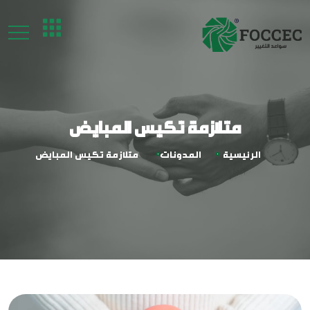
متلازمة تكيس المبايض
الرئيسية
المدونات
متلازمة تكيس المبايض