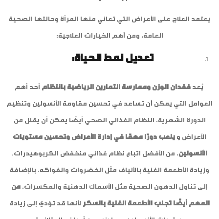
يعتمد العلاج على الأعراض التي تعاني منها المرأة وحالتها الصحية
العامة، ومن أهم الخيارات العلاجية:
تعديل نمط الحياة:
يُعد
فقدان الوزن وممارسة التمارين الرياضية بانتظام
أحد أهم
العوامل التي يمكن أن تساعد في تحسين مقاومة الأنسولين وتنظيم
الدورة الشهرية. النظام الغذائي الصحي أيضًا يمكن أن يقلل من
الأعراض و
يلعب دورًا مهمًا في إدارة الأعراض وتحسين مستويات
الأنسولين
. من الأفضل اتباع نظام غذائي منخفض الكربوهيدرات،
وزيادة الأطعمة الغنية بالألياف مثل الخضروات والفواكه، بالإضافة
إلى تناول الدهون الصحية مثل الأسماك الدهنية والمكسرات.
من
المهم أيضًا تجنب الأطعمة الغنية بالسكر
لأنها قد تؤدي إلى زيادة