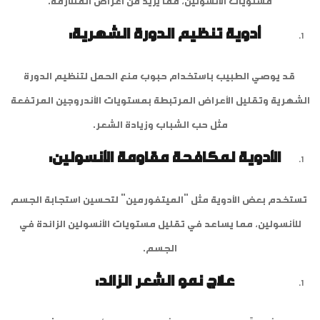
مستويات الأنسولين، مما يزيد من أعراض المتلازمة.
أدوية تنظيم الدورة الشهرية:
قد يوصي الطبيب باستخدام حبوب منع الحمل لتنظيم الدورة
الشهرية وتقليل الأعراض المرتبطة بمستويات الأندروجين المرتفعة
مثل حب الشباب وزيادة الشعر.
الأدوية لمكافحة مقاومة الأنسولين:
تستخدم بعض الأدوية مثل "الميتفورمين" لتحسين استجابة الجسم
للأنسولين، مما يساعد في تقليل مستويات الأنسولين الزائدة في
الجسم.
علاج نمو الشعر الزائد: