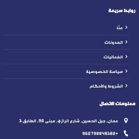
روابط سريعة
عنّا
المدونات
الفعاليات
سياسة الخصوصية
الشروط والأحكام
معلومات الاتصال
عمان, جبل الحسين, شارع الرازي, مبنى 96, الطابق 3
+962798040302