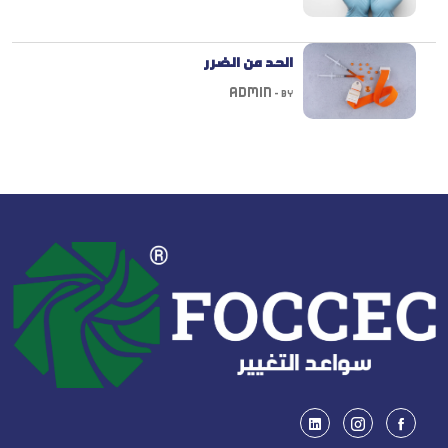
الحد من الضرر
Admin
By -