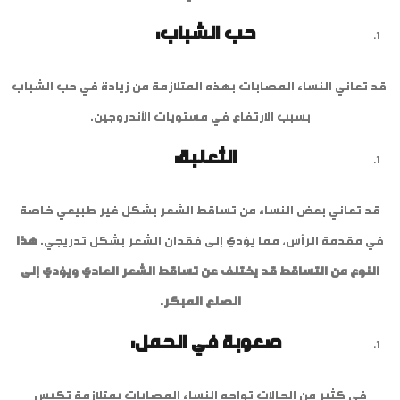
حب الشباب:
قد تعاني النساء المصابات بهذه المتلازمة من زيادة في حب الشباب
بسبب الارتفاع في مستويات الأندروجين.
الثعلبة:
قد تعاني بعض النساء من تساقط الشعر بشكل غير طبيعي خاصة
في مقدمة الرأس، مما يؤدي إلى فقدان الشعر بشكل تدريجي.
هذا
النوع من التساقط قد يختلف عن تساقط الشعر العادي ويؤدي إلى
الصلع المبكر.
صعوبة في الحمل:
في كثير من الحالات تواجه النساء المصابات بمتلازمة تكيس