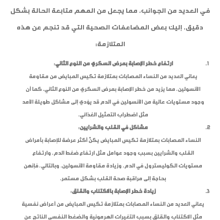
في العديد من الجوانب، مما يجعل من المهم متابعة الحالة بشكل
دقيق. إليك بعض المضاعفات الصحية التي قد تنجم عن هذه
المتلازمة:
ارتفاع خطر الإصابة بمرض السكري من النوع الثاني
:
يعاني العديد من النساء المصابات بمتلازمة تكيس المبايض من مقاومة
الأنسولين، مما يزيد من خطر الإصابة بمرض السكري من النوع الثاني. كما أن
وجود مستويات عالية من الأنسولين في الدم قد يؤدي إلى مشاكل طويلة الأمد
مثل اضطراب التمثيل الغذائي.
مشاكل في القلب والشرايين
:
النساء المصابات بمتلازمة تكيس المبايض يكنَّ أكثر عرضة للإصابة بأمراض
القلب والشرايين بسبب وجود عوامل مثل ارتفاع ضغط الدم، وارتفاع
مستويات الكوليسترول في الدم، وزيادة مقاومة الأنسولين. وبالتالي، فإنهن
بحاجة إلى مراقبة صحة القلب بشكل مستمر.
زيادة خطر الإصابة بالاكتئاب والقلق
:
يعاني العديد من النساء المصابات بمتلازمة تكيس المبايض من أعراض نفسية
مثل الاكتئاب والقلق بسبب التغيرات الهرمونية والضغط النفسي الناتج عن