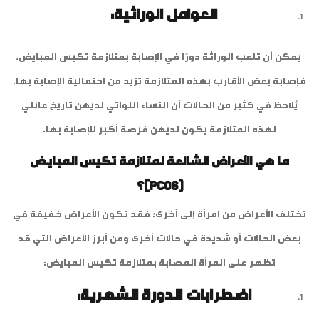
العوامل الوراثية:
يمكن أن تلعب الوراثة دورًا في الإصابة بمتلازمة تكيس المبايض،
فإصابة بعض الأقارب بهذه المتلازمة تزيد من احتمالية الإصابة بها.
يُلاحظ في كثير من الحالات أن النساء اللواتي لديهن تاريخ عائلي
لهذه المتلازمة يكون لديهن فرصة أكبر للإصابة بها.
ما هي الأعراض الشائعة لمتلازمة تكيس المبايض
(PCOS)؟
تختلف الأعراض من امرأة إلى أخرى؛ فقد تكون الأعراض خفيفة في
بعض الحالات أو شديدة في حالات أخرى ومن أبرز الأعراض التي قد
تظهر على المرأة المصابة بمتلازمة تكيس المبايض:
اضطرابات الدورة الشهرية: