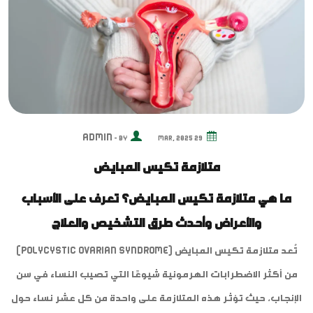
Admin
By -
29 Mar, 2025
متلازمة تكيس المبايض
ما هي متلازمة تكيس المبايض؟ تعرف على الأسباب
والأعراض وأحدث طرق التشخيص والعلاج
تُعد متلازمة تكيس المبايض (Polycystic Ovarian Syndrome)
من أكثر الاضطرابات الهرمونية شيوعًا التي تصيب النساء في سن
الإنجاب، حيث تؤثر هذه المتلازمة على واحدة من كل عشر نساء حول