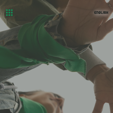
English