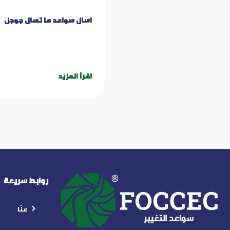
اسال سواعد ما تسال جوجل
اقرأ المزيد
روابط سريعة
عنّا