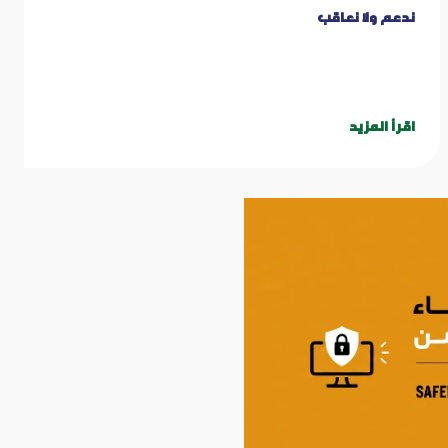
ندعم ولا نعاقب
اقرأ المزيد