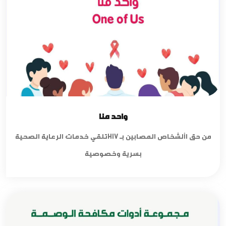
واحد منا
من حق األشخاص المصابين بـ HIVتلقي خدمات الرعاية الصحية
بسرية وخصوصية